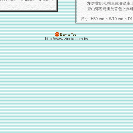
方便掛於汽.機車或腳踏車上
登山郊遊時掛於背包上亦可
尺寸: H39 cm × W10 cm × D1
http://www.zinnia.com.tw