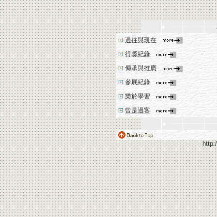
------------------------
◆
過往與現在
得獎紀錄
傳承與推廣
參展紀錄
樂於學習
曾是過客
----------------------
◆
http: